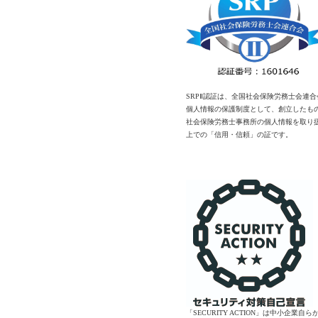
SRPⅡ認証は、全国社会保険労務士会連合
個人情報の保護制度として、創立したも
社会保険労務士事務所の個人情報を取り
上での「信用・信頼」の証です。
「SECURITY ACTION」は中小企業自