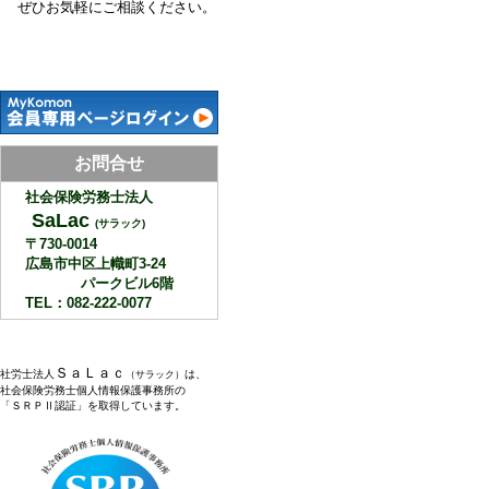
ぜひお気軽にご相談ください。
お問合せ
社会保険労務士法人
SaLac
(サラック)
〒730-0014
広島市中区上幟町3-24
パークビル6階
TEL：082-222-0077
ＳａＬａｃ
社労士法人
は、
（サラック）
社会保険労務士個人情報保護事務所の
「ＳＲＰⅡ認証」を取得しています。