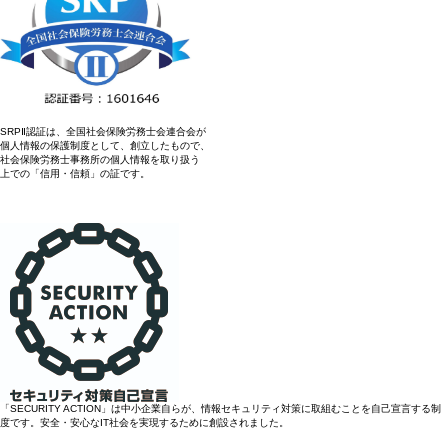
SRPⅡ認証は、全国社会保険労務士会連合会が
個人情報の保護制度として、創立したもので、
社会保険労務士事務所の個人情報を取り扱う
上での「信用・信頼」の証です。
「SECURITY ACTION」は中小企業自らが、情報セキュリティ対策に取組むことを自己宣言する制
度です。安全・安心なIT社会を実現するために創設されました。