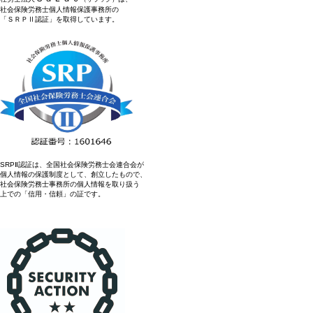
社会保険労務士個人情報保護事務所の
「ＳＲＰⅡ認証」を取得しています。
SRPⅡ認証は、全国社会保険労務士会連合会が
個人情報の保護制度として、創立したもので、
社会保険労務士事務所の個人情報を取り扱う
上での「信用・信頼」の証です。