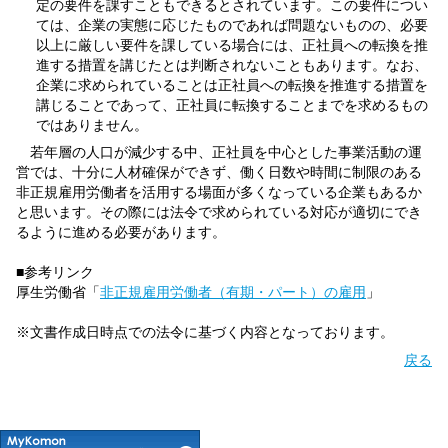
定の要件を課すこともできるとされています。この要件につい
ては、企業の実態に応じたものであれば問題ないものの、必要
以上に厳しい要件を課している場合には、正社員への転換を推
進する措置を講じたとは判断されないこともあります。なお、
企業に求められていることは正社員への転換を推進する措置を
講じることであって、正社員に転換することまでを求めるもの
ではありません。
若年層の人口が減少する中、正社員を中心とした事業活動の運
営では、十分に人材確保ができず、働く日数や時間に制限のある
非正規雇用労働者を活用する場面が多くなっている企業もあるか
と思います。その際には法令で求められている対応が適切にでき
るように進める必要があります。
■参考リンク
厚生労働省「
非正規雇用労働者（有期・パート）の雇用
」
※文書作成日時点での法令に基づく内容となっております。
戻る