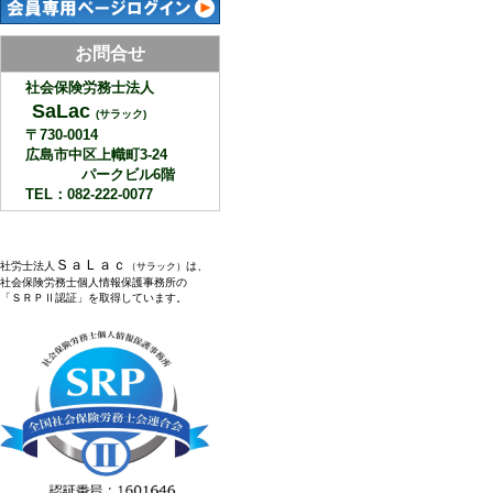
お問合せ
社会保険労務士法人
SaLac
(サラック)
〒730-0014
広島市中区上幟町3-24
パークビル6階
TEL：082-222-0077
ＳａＬａｃ
社労士法人
は、
（サラック）
社会保険労務士個人情報保護事務所の
「ＳＲＰⅡ認証」を取得しています。