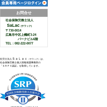
お問合せ
社会保険労務士法人
SaLac
(サラック)
〒730-0014
広島市中区上幟町3-24
パークビル6階
TEL：082-222-0077
ＳａＬａｃ
社労士法人
は、
（サラック）
社会保険労務士個人情報保護事務所の
「ＳＲＰⅡ認証」を取得しています。