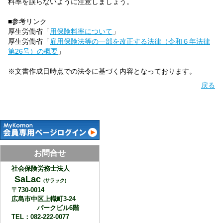
料率を誤らないように注意しましょう。
■参考リンク
厚生労働省「
用保険料率について
」
厚生労働省「
雇用保険法等の一部を改正する法律（令和６年法律
第26号）の概要
」
※文書作成日時点での法令に基づく内容となっております。
戻る
お問合せ
社会保険労務士法人
SaLac
(サラック)
〒730-0014
広島市中区上幟町3-24
パークビル6階
TEL：082-222-0077