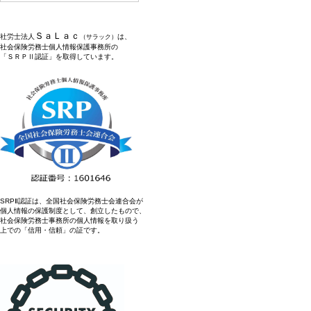
ＳａＬａｃ
社労士法人
は、
（サラック）
社会保険労務士個人情報保護事務所の
「ＳＲＰⅡ認証」を取得しています。
SRPⅡ認証は、全国社会保険労務士会連合会が
個人情報の保護制度として、創立したもので、
社会保険労務士事務所の個人情報を取り扱う
上での「信用・信頼」の証です。