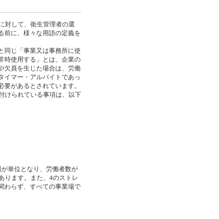
に対して、衛生管理者の選
る前に、様々な用語の定義を
と同じ「事業又は事務所に使
常時使用する」とは、企業の
や欠員を生じた場合は、労働
タイマー・アルバイトであっ
必要があるとされています。
付けられている事項は、以下
。
場が単位となり、労働者数が
あります。また、4のストレ
関わらず、すべての事業場で