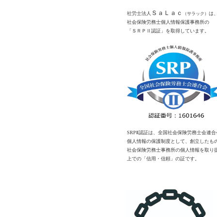
ＳａＬａｃ
社労士法人
は
（サラック）
社会保険労務士個人情報保護事務所の
「ＳＲＰⅡ認証」を取得しています。
SRPⅡ認証は、全国社会保険労務士会連合
個人情報の保護制度として、創立したも
社会保険労務士事務所の個人情報を取り
上での「信用・信頼」の証です。