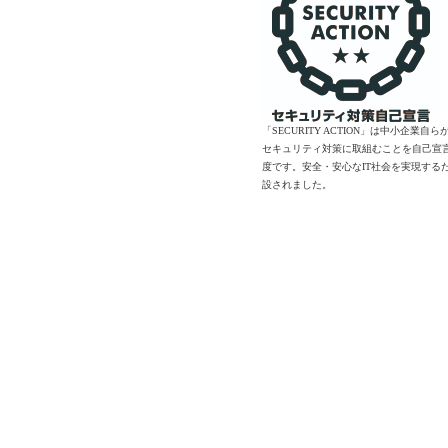
「SECURITY ACTION」は中小企業自
セキュリティ対策に取組むことを自己宣
度です。安全・安心なIT社会を実現する
設されました。