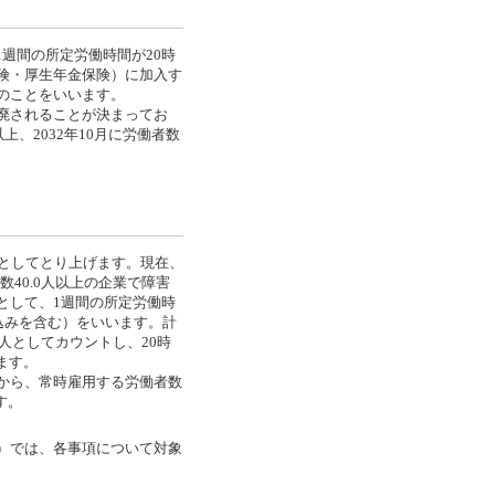
1週間の所定労働時間が20時
険・厚生年金保険）に加入す
のことをいいます。
廃されることが決まってお
以上、2032年10月に労働者数
としてとり上げます。現在、
40.0人以上の企業で障害
として、1週間の所定労働時
込みを含む）をいいます。計
人としてカウントし、20時
ます。
とから、常時雇用する労働者数
す。
）では、各事項について対象