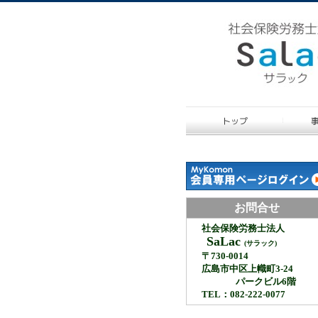
お問合せ
社会保険労務士法人
SaLac
(サラック)
〒730-0014
広島市中区上幟町3-24
パークビル6階
TEL：082-222-0077